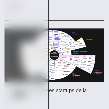
Articles
Mapping 2026 des startups de la
HRTech