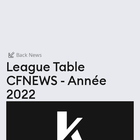
Back News
League Table
CFNEWS - Année
2022