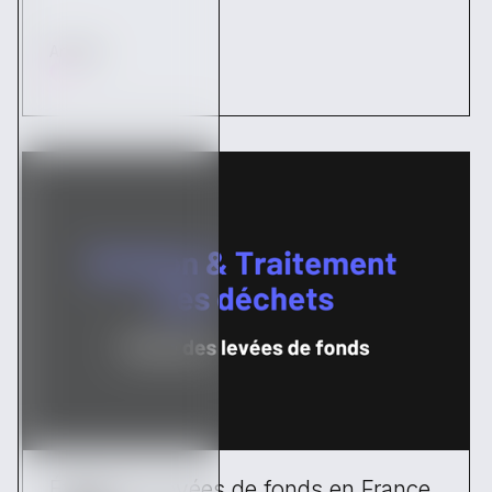
Articles
Étude des levées de fonds en France