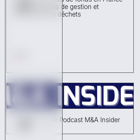
des entreprises de gestion et
traitement des déchets
Articles
Kickston sur le Podcast M&A Insider