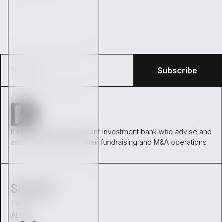
Kickston is an independant investment bank who advise and
assit entrepreneur on their fundraising and M&A operations
Sitemap
Home
About