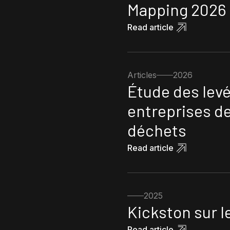
Mapping 2026 
Read article
Articles
2026
Étude des lev
entreprises de
déchets
Read article
2025
Kickston sur l
Read article