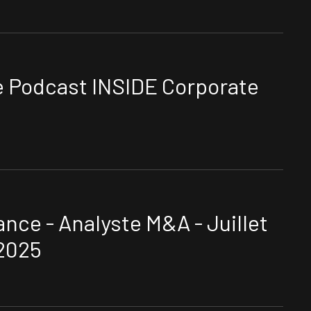
le Podcast INSIDE Corporate
ance - Analyste M&A - Juillet
2025