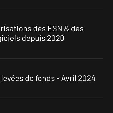
orisations des ESN & des
giciels depuis 2020
evées de fonds - Avril 2024