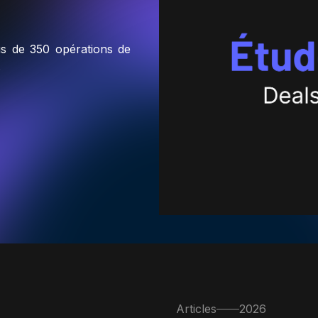
s de 350 opérations de
.
Articles
2026