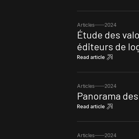
Articles
2024
Étude des val
éditeurs de lo
Read article
Articles
2024
Panorama des l
Read article
Articles
2024