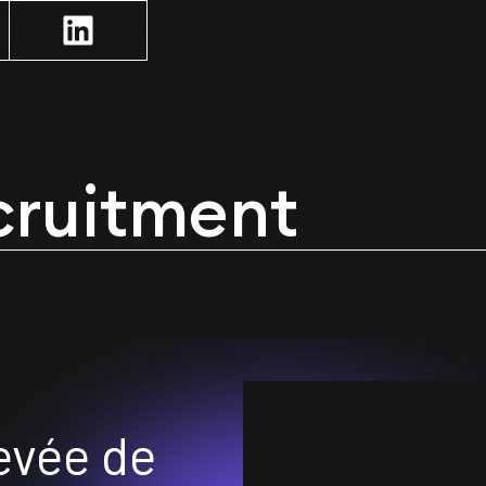
cruitment
evée de