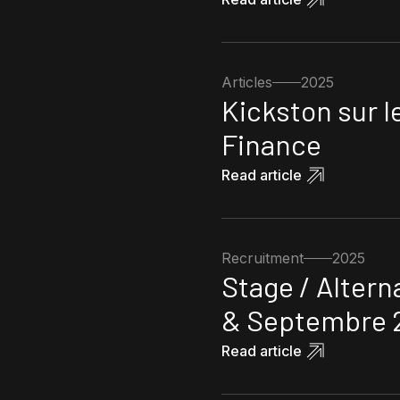
Articles
2025
Kickston sur 
Finance
Read article
Recruitment
2025
Stage / Altern
& Septembre 
Read article