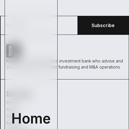
Kickston is an independant investment bank who advise and
assit entrepreneur on their fundraising and M&A operations
Sitemap
Home
About
Home
Deals
News