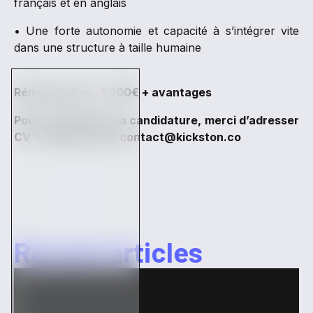
français et en anglais
• Une forte autonomie et capacité à s’intégrer vite
dans une structure à taille humaine
Rémunération : 1.200€ + avantages
Pour transmettre ta candidature, merci d’adresser
CV + LM par mail à contact@kickston.co
Recent articles