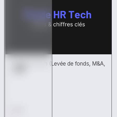
Étude HR Tech (Levée de fonds, M&A,
LBO)
Articles