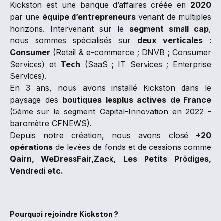
Kickston est une banque d’affaires créée en
2020
par une
équipe d’entrepreneurs
venant de multiples
horizons. Intervenant sur le
segment small cap
,
nous sommes spécialisés sur
deux verticales
:
Consumer
(Retail & e-commerce ; DNVB ; Consumer
Services) et
Tech
(SaaS ; IT Services ; Enterprise
Services).
En 3 ans, nous avons installé Kickston dans le
paysage des
boutiques lesplus actives de France
(5ème sur le segment Capital-Innovation en 2022 -
baromètre CFNEWS).
Depuis notre création, nous avons closé
+20
opérations
de levées de fonds et de cessions comme
Qairn, WeDressFair,Zack, Les Petits Prödiges,
Vendredi etc.
Pourquoi rejoindre Kickston ?