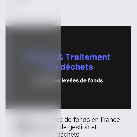
Étude des levées de fonds en France
des entreprises de gestion et
traitement des déchets