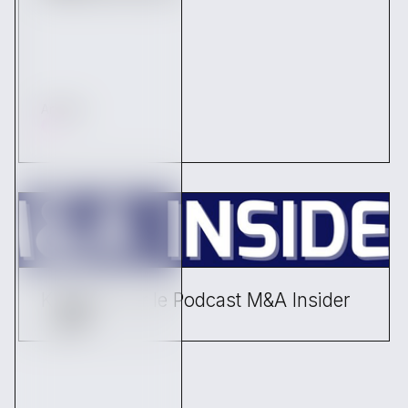
Articles
Kickston sur le Podcast M&A Insider