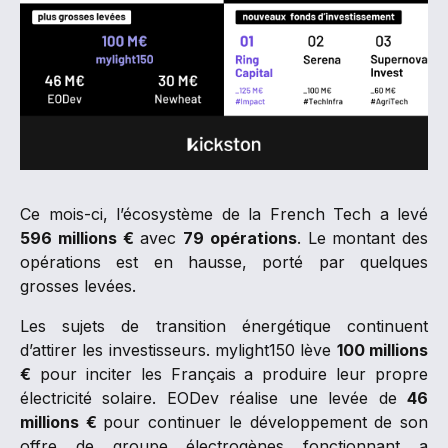
Ce mois-ci, l’écosystème de la French Tech a levé
596 millions €
avec
79 opérations
. Le montant des
opérations est en hausse, porté par quelques
grosses levées.
Les sujets de transition énergétique continuent
d’attirer les investisseurs. mylight150 lève
100 millions
€
pour inciter les Français a produire leur propre
électricité solaire. EODev réalise une levée de
46
millions €
pour continuer le développement de son
offre de groupe électrogènes fonctionnant a