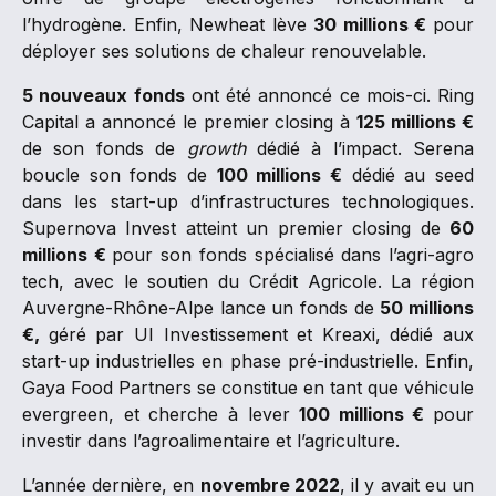
l’hydrogène. Enfin, Newheat lève
30 millions €
pour
déployer ses solutions de chaleur renouvelable.
5 nouveaux fonds
ont été annoncé ce mois-ci. Ring
Capital a annoncé le premier closing à
125 millions €
de son fonds de
growth
dédié à l’impact. Serena
boucle son fonds de
100 millions €
dédié au seed
dans les start-up d’infrastructures technologiques.
Supernova Invest atteint un premier closing de
60
millions €
pour son fonds spécialisé dans l’agri-agro
tech, avec le soutien du Crédit Agricole. La région
Auvergne-Rhône-Alpe lance un fonds de
50 millions
€,
géré par UI Investissement et Kreaxi, dédié aux
start-up industrielles en phase pré-industrielle. Enfin,
Gaya Food Partners se constitue en tant que véhicule
evergreen, et cherche à lever
100 millions €
pour
investir dans l’agroalimentaire et l’agriculture.
L’année dernière, en
novembre 2022
, il y avait eu un