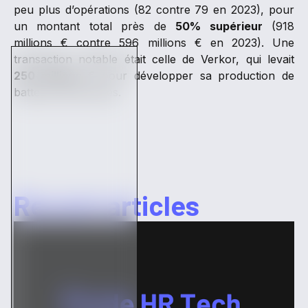
peu plus d’opérations (82 contre 79 en 2023), pour
un montant total près de
50% supérieur
(918
millions € contre 596 millions € en 2023). Une
transaction notable était celle de Verkor, qui levait
250 millions €
pour développer sa production de
batteries électriques.
Recent articles