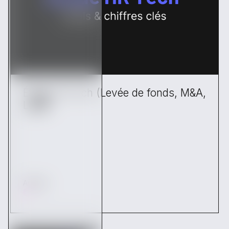
Étude HR Tech (Levée de fonds, M&A,
LBO)
Articles