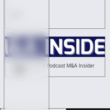
Articles
Kickston sur le Podcast M&A Insider