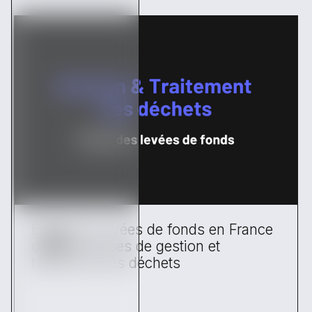
Étude des levées de fonds en France
des entreprises de gestion et
traitement des déchets